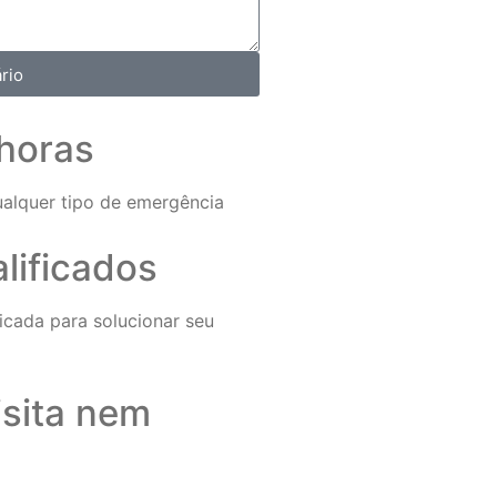
rio
horas
ualquer tipo de emergência
alificados
icada para solucionar seu
sita nem