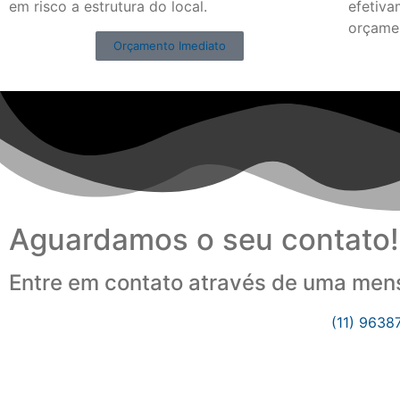
em risco a estrutura do local.
efetiva
orçame
Orçamento Imediato
Aguardamos o seu contato!
Entre em contato através de uma mens
(11) 9638