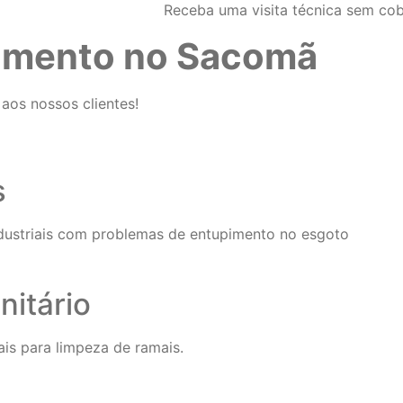
Receba uma visita técnica sem cob
pimento no Sacomã
aos nossos clientes!
s
ndustriais com problemas de entupimento no esgoto
itário
is para limpeza de ramais.