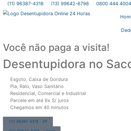
(11) 96387-4318
(13) 99642-6798
0800 444 400
Hom
Ded
Você não paga a visita!
Desentupidora no Sa
Esgoto, Caixa de Gordura
Pia, Ralo, Vaso Sanitário
Residencial, Comercial e Industrial
Parcele em até 6x S/ juros
Chegamos em 40 minutos
(11) 96387-4318 - SP