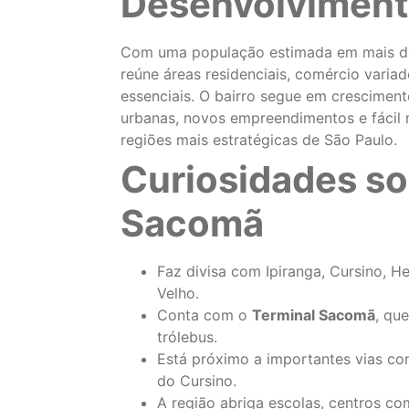
Desenvolvimen
Com uma população estimada em mais 
reúne áreas residenciais, comércio varia
essenciais. O bairro segue em crescimen
urbanas, novos empreendimentos e fácil
regiões mais estratégicas de São Paulo.
Curiosidades so
Sacomã
Faz divisa com Ipiranga, Cursino, Hel
Velho.
Conta com o
Terminal Sacomã
, qu
trólebus.
Está próximo a importantes vias co
do Cursino.
A região abriga escolas, centros com