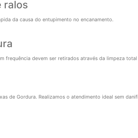
 ralos
ápida da causa do entupimento no encanamento.
ura
 frequência devem ser retirados através da limpeza total 
xas de Gordura. Realizamos o atendimento ideal sem danif