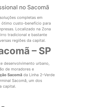
ssional no Sacomã
soluções completas em
 ótimo custo-benefício para
mpresas. Localizado na Zona
ro tradicional e bastante
ersas regiões da capital.
Sacomã – SP
e desenvolvimento urbano,
ção de moradores e
ação Sacomã
da Linha 2–Verde
erminal Sacomã, um dos
 capital.