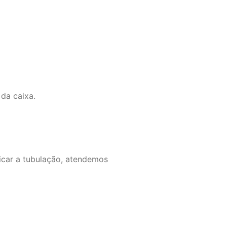
da caixa.
icar a tubulação, atendemos