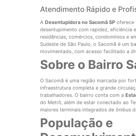
Atendimento Rápido e Profi
A
Desentupidora no Sacomã SP
oferece 
desentupimento com rapidez, eficiência e
residências, comércios, condomínios e e
Sudeste de São Paulo, o Sacomã é um bair
movimentado, com acesso facilitado a div
Sobre o Bairro 
O Sacomã é uma região marcada por fort
infraestrutura completa e grande circula
trabalhadores. O bairro conta com a
Est
do Metrô, além de estar conectado ao T
maiores terminais integrados de ônibus da
População e