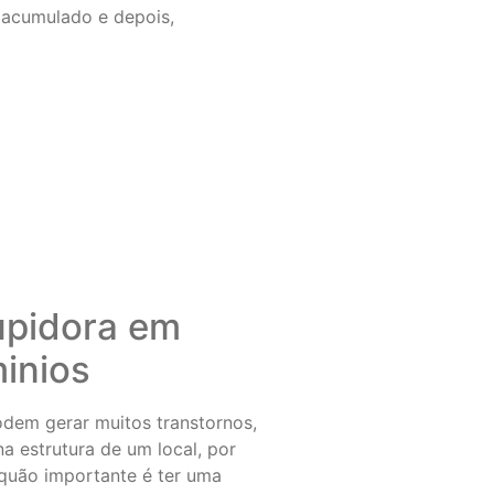
 acumulado e depois,
upidora em
inios
dem gerar muitos transtornos,
na estrutura de um local, por
quão importante é ter uma