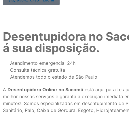
(13) 99642-6798 - Litoral
Desentupidora no Sac
á sua disposição.
Atendimento emergencial 24h
Consulta técnica gratuita
Atendemos todo o estado de São Paulo
A
Desentupidora Online
no Sacomã
está aqui para te aj
melhor nossos serviços e garanta a execução imediata e
minutos!. Somos especializados em desentupimento de P
Sanitário, Ralo, Caixa de Gordura, Esgoto, Hidrojateamen