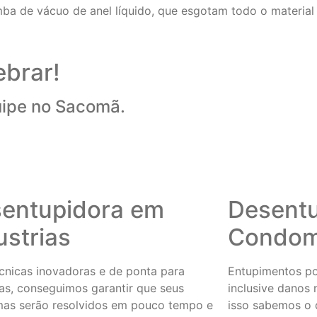
 de vácuo de anel líquido, que esgotam todo o material
ebrar!
uipe no Sacomã.
entupidora em
Desent
ustrias
Condom
nicas inovadoras e de ponta para
Entupimentos po
ias, conseguimos garantir que seus
inclusive danos 
mas serão resolvidos em pouco tempo e
isso sabemos o 