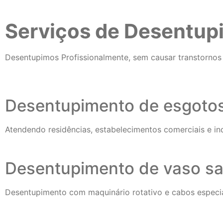
Serviços de Desentu
Desentupimos Profissionalmente, sem causar transtornos 
Desentupimento de esgoto
Atendendo residências, estabelecimentos comerciais e i
Desentupimento de vaso san
Desentupimento com maquinário rotativo e cabos especia