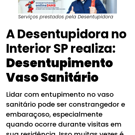
Serviços prestados pela Desentupidora
A Desentupidora no
Interior SP realiza:
Desentupimento
Vaso Sanitário
Lidar com entupimento no vaso
sanitário pode ser constrangedor e
embaraçoso, especialmente
quando ocorre durante visitas em
sua residência. Isso muitas vezes é