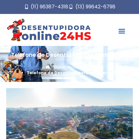
(11) 96387-4318
(13) 99642-6798
Telefone de Desentupidora no Interior SP
Pagina inicial
Blog
Telefone de Desentupidora no Interior SP