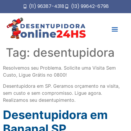
(11) 96387-4318
(13) 99642-6798
Tag:
desentupidora
Resolvemos seu Problema. Solicite uma Visita Sem
Custo, Ligue Grátis no 0800!
Desentupidora em SP. Geramos orçamento na visita,
sem custo e sem compromisso. Ligue agora.
Realizamos seu desentupimento.
Desentupidora em
Bananal SP