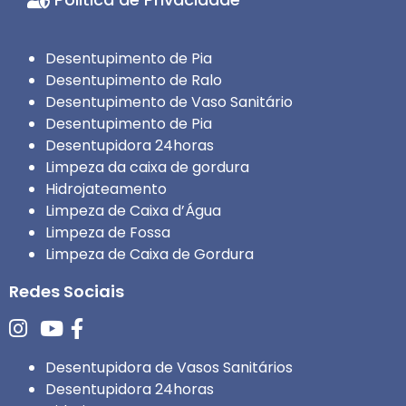
Desentupimento de Pia
Desentupimento de Ralo
Desentupimento de Vaso Sanitário
Desentupimento de Pia
Desentupidora 24horas
Limpeza da caixa de gordura
Hidrojateamento
Limpeza de Caixa d’Água
Limpeza de Fossa
Limpeza de Caixa de Gordura
Redes Sociais
Desentupidora de Vasos Sanitários
Desentupidora 24horas