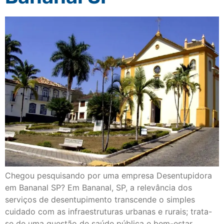
Chegou pesquisando por uma empresa Desentupidora
em Bananal SP? Em Bananal, SP, a relevância dos
serviços de desentupimento transcende o simples
cuidado com as infraestruturas urbanas e rurais; trata-
se de uma questão de saúde pública e bem-estar