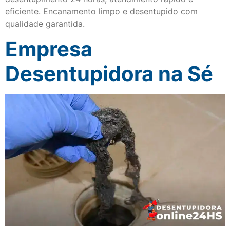
eficiente. Encanamento limpo e desentupido com
qualidade garantida.
Empresa
Desentupidora na Sé