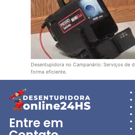
Desentupidora no Campanário: Serviços de d
forma eficiente.
Entre em
Contato