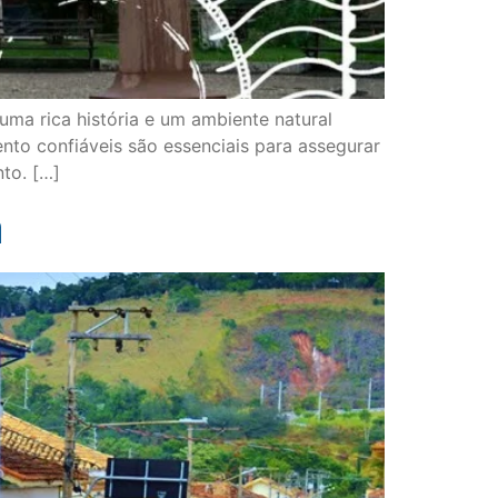
a rica história e um ambiente natural
mento confiáveis são essenciais para assegurar
to. […]
a