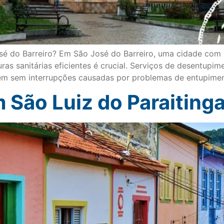
 do Barreiro? Em São José do Barreiro, uma cidade com um
uras sanitárias eficientes é crucial. Serviços de desentupi
em sem interrupções causadas por problemas de entupimen
 São Luiz do Paraiting