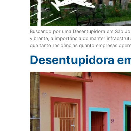
Buscando por uma Desentupidora em São José
vibrante, a importância de manter infraestrut
que tanto residências quanto empresas oper
Desentupidora em