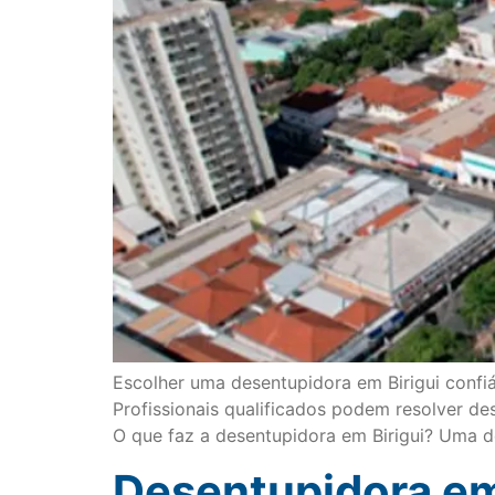
Escolher uma desentupidora em Birigui confiá
Profissionais qualificados podem resolver de
O que faz a desentupidora em Birigui? Uma d
Desentupidora em