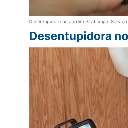
Desentupidora no Jardim Piratininga: Serviç
Desentupidora n