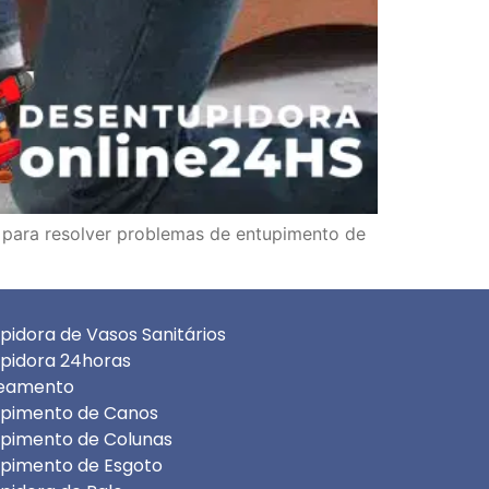
 para resolver problemas de entupimento de
pidora de Vasos Sanitários
pidora 24horas
teamento
pimento de Canos
pimento de Colunas
pimento de Esgoto