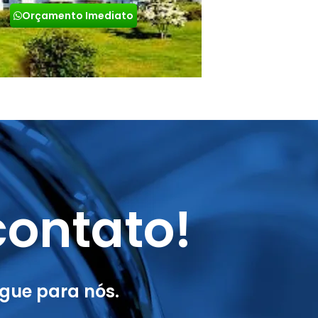
Orçamento Imediato
ontato!
gue para nós.