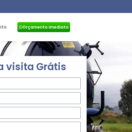
nto
Orçamento Imediato
visita Grátis