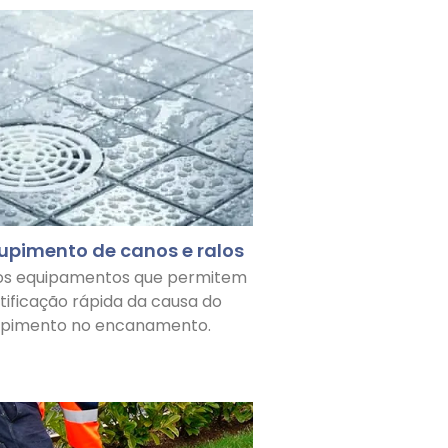
upimento de canos e ralos
os equipamentos que permitem
ntificação rápida da causa do
upimento no encanamento.