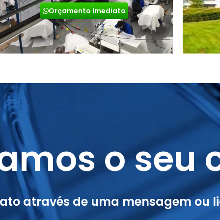
Orçamento Imediato
amos o seu c
tato através de uma mensagem ou li