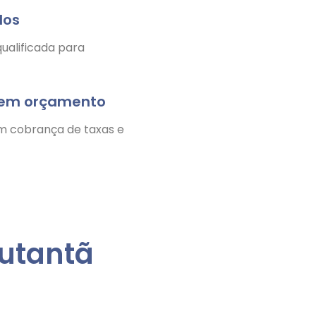
dos
ualificada para
nem orçamento
m cobrança de taxas e
Butantã