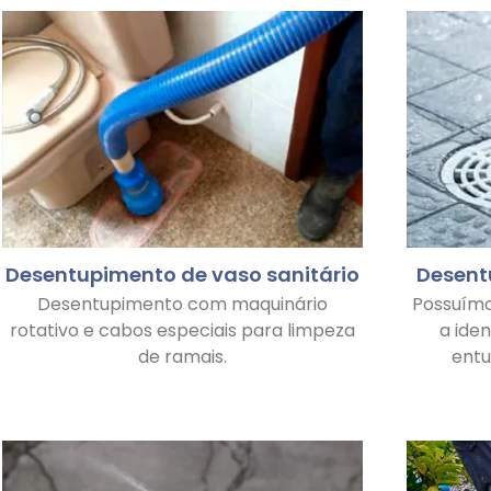
Desentupimento de vaso sanitário
Desent
Desentupimento com maquinário
Possuím
rotativo e cabos especiais para limpeza
a ide
de ramais.
ent