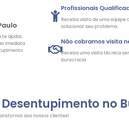
Profissionais Qualifica
Receba visita de uma equipe q
Paulo
solucionar seu problema.
 te ajudar,
Não cobramos visita 
ão imediata
ntupimento
Receba uma visita técnica se
burocracia
e Desentupimento no 
anstornos aos nossos clientes!