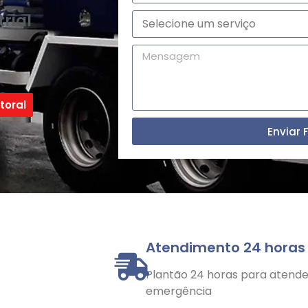
rial
toral
Enviar 
Atendimento 24 horas
Plantão 24 horas para atender
emergência