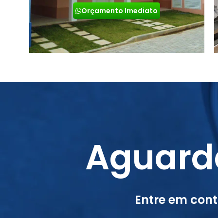
Orçamento Imediato
Aguard
Entre em con