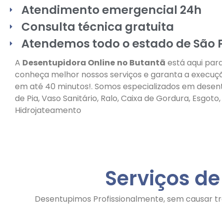
Atendimento emergencial 24h
Consulta técnica gratuita
Atendemos todo o estado de São 
A
Desentupidora Online
no Butantã
está aqui para
conheça melhor nossos serviços e garanta a execuç
em até 40 minutos!. Somos especializados em dese
de Pia, Vaso Sanitário, Ralo, Caixa de Gordura, Esgoto,
Hidrojateamento
Serviços d
Desentupimos Profissionalmente, sem causar tr