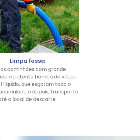
Limpa fossa
os caminhões com grande
ade e potente bomba de vácuo
l líquido, que esgotam todo o
 acumulado e depois, transporta
até o local de descarte.