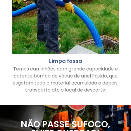
Limpa fossa
Temos caminhões com grande capacidade e
potente bomba de vácuo de anel líquido, que
esgotam todo o material acumulado e depois,
transporta até o local de descarte.
NÃO PASSE SUFOCO,