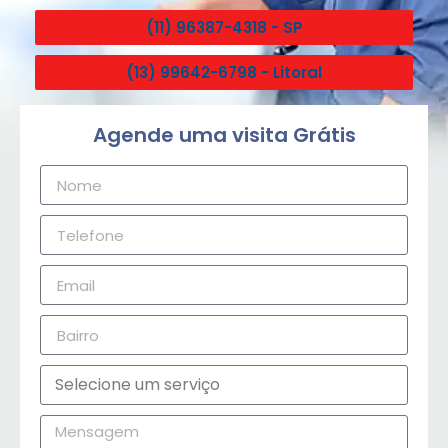
(11) 96387-4318 - SP
(13) 99642-6798 - Litoral
Agende uma visita Grátis