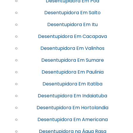
Desentupidora Em Poa
Desentupidora Em Salto
Desentupidora Em Itu
Desentupidora Em Cacapava
Desentupidora Em Valinhos
Desentupidora Em Sumare
Desentupidora Em Paulinia
Desentupidora Em Itatiba
Desentupidora Em Indaiatuba
Desentupidora Em Hortolandia
Desentupidora Em Americana
Desentupidora na Água Rasa