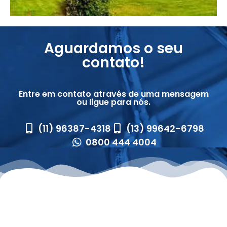
Aguardamos o seu
contato!
Entre em contato através de uma mensagem
ou ligue para nós.
(11) 96387-4318
(13) 99642-6798
0800 444 4004