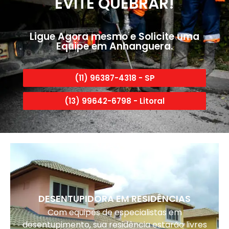
EVITE QUEBRAR!
Ligue Agora mesmo e Solicite uma
Equipe em Anhanguera.
(11) 96387-4318 - SP
(13) 99642-6798 - Litoral
DESENTUPIDORA EM RESIDÊNCIAS
Com equipes de especialistas em
desentupimento, sua residência estarão livres