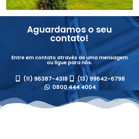
Aguardamos o seu
contato!
Entre em contato através de uma mensagem
ou ligue para nós.
(11) 96387-4318
(13) 99642-6798
0800 444 4004