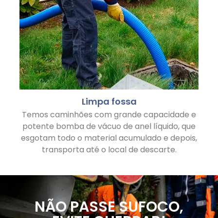
Limpa fossa
Temos caminhões com grande capacidade e
potente bomba de vácuo de anel líquido, que
esgotam todo o material acumulado e depois,
transporta até o local de descarte.
NÃO PASSE SUFOCO,