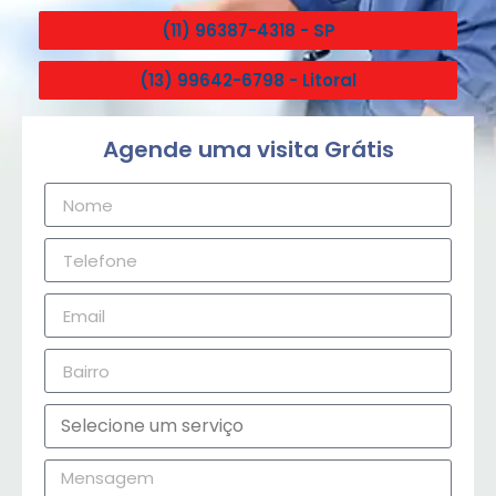
(11) 96387-4318 - SP
(13) 99642-6798 - Litoral
Agende uma visita Grátis