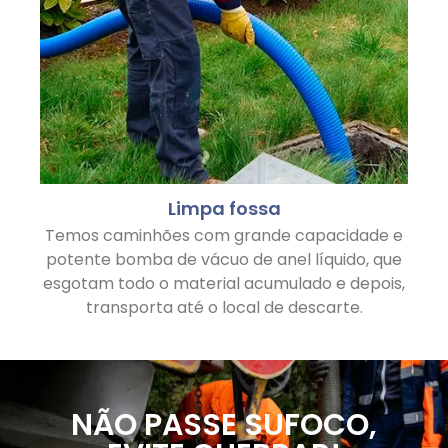
Limpa fossa
Temos caminhões com grande capacidade e
potente bomba de vácuo de anel líquido, que
esgotam todo o material acumulado e depois,
transporta até o local de descarte.
NÃO PASSE SUFOCO,