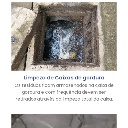
Limpeza de Caixas de gordura
Os resíduos ficam armazenados na caixa de
gordura e com frequência devem ser
retirados através da limpeza total da caixa.