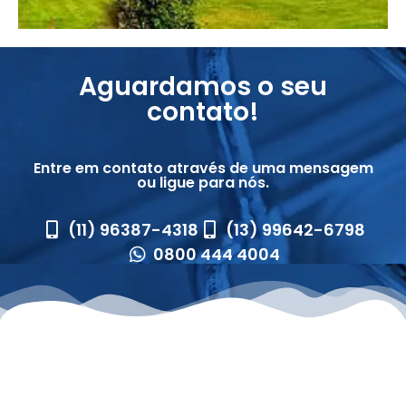
Aguardamos o seu
contato!
Entre em contato através de uma mensagem
ou ligue para nós.
(11) 96387-4318
(13) 99642-6798
0800 444 4004