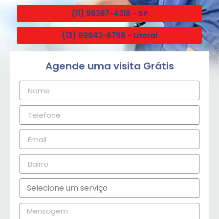
(11) 96387-4318 - SP
(13) 99642-6798 - Litoral
Agende uma visita Grátis