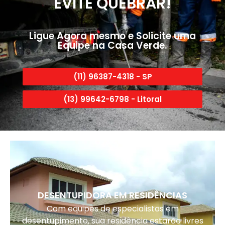
EVITE QUEBRAR!
Ligue Agora mesmo e Solicite uma
Equipe na Casa Verde.
(11) 96387-4318 - SP
(13) 99642-6798 - Litoral
DESENTUPIDORA EM RESIDÊNCIAS
Com equipes de especialistas em
desentupimento, sua residência estarão livres