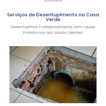
burocracia
Serviços de Desentupimento na Casa
Verde
Desentupimos Profissionalmente, sem causar
transtornos aos nossos clientes!