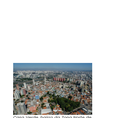
Casa Verde, bairro da Zona Norte de