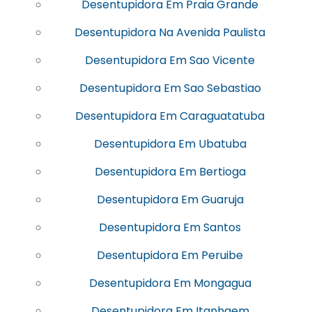
Desentupidora Em Praia Grande
Desentupidora Na Avenida Paulista
Desentupidora Em Sao Vicente
Desentupidora Em Sao Sebastiao
Desentupidora Em Caraguatatuba
Desentupidora Em Ubatuba
Desentupidora Em Bertioga
Desentupidora Em Guaruja
Desentupidora Em Santos
Desentupidora Em Peruibe
Desentupidora Em Mongagua
Desentupidora Em Itanhaem