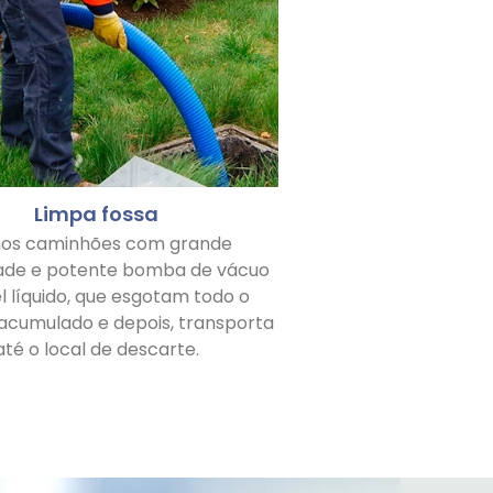
Limpa fossa
os caminhões com grande
ade e potente bomba de vácuo
l líquido, que esgotam todo o
 acumulado e depois, transporta
até o local de descarte.