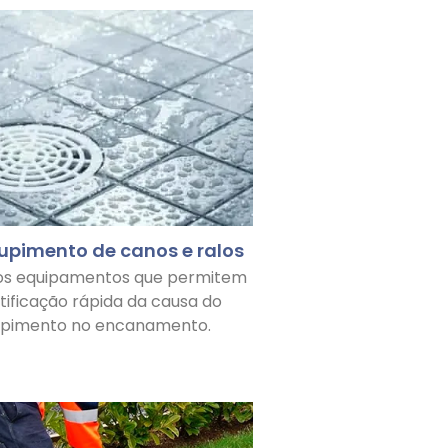
upimento de canos e ralos
os equipamentos que permitem
ntificação rápida da causa do
upimento no encanamento.