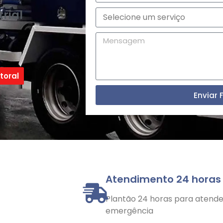
rial
toral
Enviar 
Atendimento 24 horas
Plantão 24 horas para atender
emergência