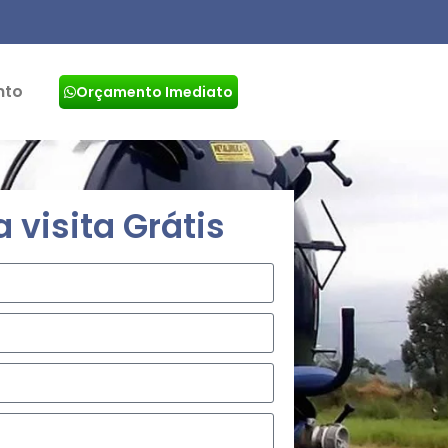
nto
Orçamento Imediato
visita Grátis