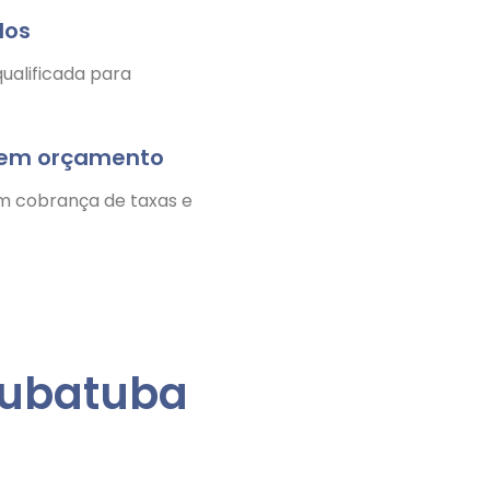
dos
ualificada para
nem orçamento
m cobrança de taxas e
rubatuba