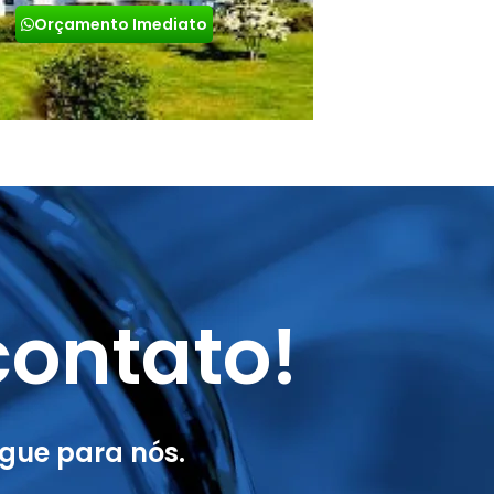
Orçamento Imediato
ontato!
gue para nós.