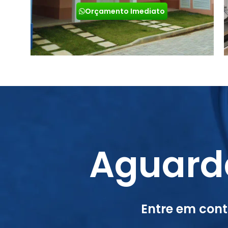
Orçamento Imediato
Aguard
Entre em con