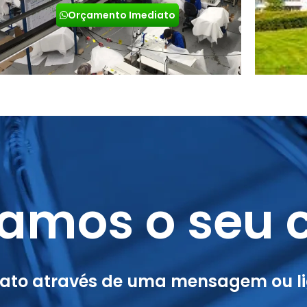
Orçamento Imediato
amos o seu c
tato através de uma mensagem ou li