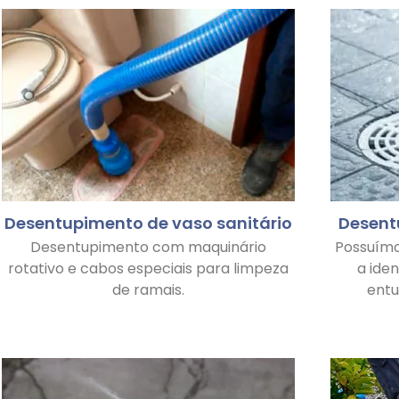
Desentupimento de vaso sanitário
Desent
Desentupimento com maquinário
Possuím
rotativo e cabos especiais para limpeza
a ide
de ramais.
ent