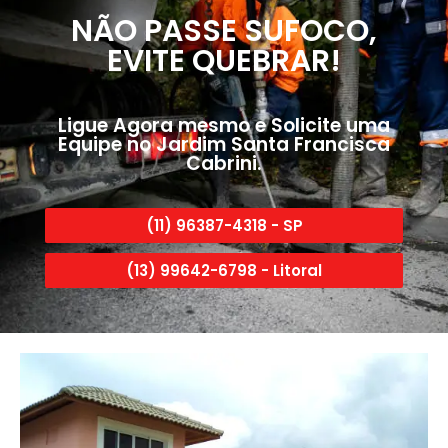
NÃO PASSE SUFOCO,
EVITE QUEBRAR!
Ligue Agora mesmo e Solicite uma
Equipe no Jardim Santa Francisca
Cabrini.
(11) 96387-4318 - SP
(13) 99642-6798 - Litoral