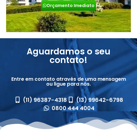
Orçamento Imediato
Aguardamos o seu
contato!
Entre em contato através de uma mensagem
ou ligue para nós.
(11) 96387-4318
(13) 99642-6798
0800 444 4004