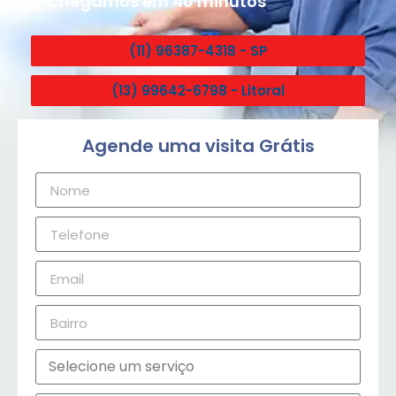
Chegamos em 40 minutos
(11) 96387-4318 - SP
(13) 99642-6798 - Litoral
Agende uma visita Grátis