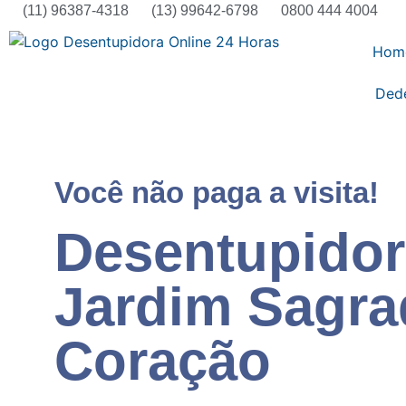
(11) 96387-4318
(13) 99642-6798
0800 444 4004
Hom
Ded
Você não paga a visita!
Desentupidor
Jardim Sagr
Coração