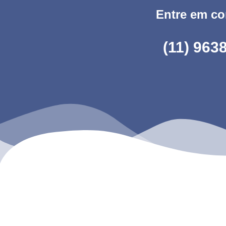
Entre em co
(11) 963