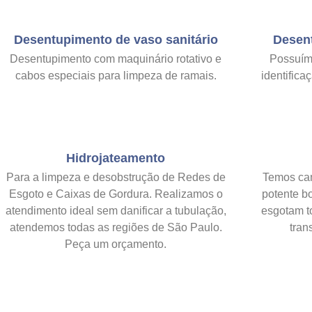
Desentupimento de vaso sanitário
Desen
Desentupimento com maquinário rotativo e
Possuím
cabos especiais para limpeza de ramais.
identific
Hidrojateamento
Para a limpeza e desobstrução de Redes de
Temos ca
Esgoto e Caixas de Gordura. Realizamos o
potente b
atendimento ideal sem danificar a tubulação,
esgotam t
atendemos todas as regiões de São Paulo.
tran
Peça um orçamento.