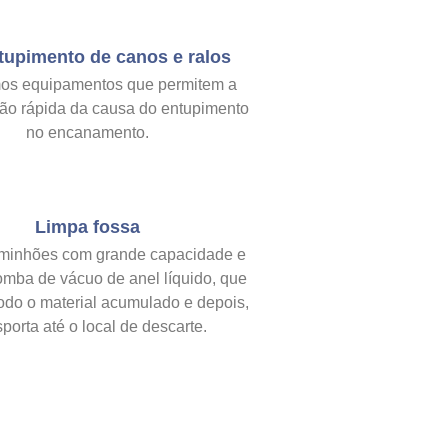
tupimento de canos e ralos
os equipamentos que permitem a
ação rápida da causa do entupimento
no encanamento.
Limpa fossa
minhões com grande capacidade e
omba de vácuo de anel líquido, que
odo o material acumulado e depois,
sporta até o local de descarte.