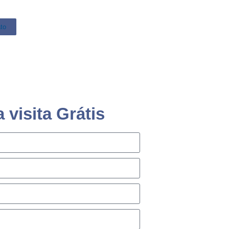
to
visita Grátis