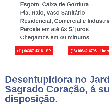
Esgoto, Caixa de Gordura
Pia, Ralo, Vaso Sanitário
Residencial, Comercial e Industri
Parcele em até 6x S/ juros
Chegamos em 40 minutos
(11) 96387-4318 - SP
(13) 99642-6798 - Litor
Desentupidora no Jar
Sagrado Coração, á s
disposição.