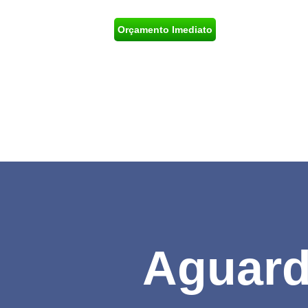
Orçamento Imediato
Aguard