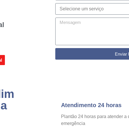
al
Enviar 
al
dim
ua
Atendimento 24 horas
Plantão 24 horas para atender a 
emergência