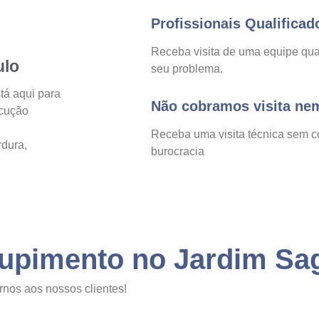
Profissionais Qualificad
Receba visita de uma equipe qual
ulo
seu problema.
tá aqui para
Não cobramos visita ne
ecução
Receba uma visita técnica sem c
rdura,
burocracia
tupimento no Jardim Sa
rnos aos nossos clientes!