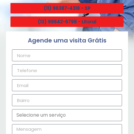
(11) 96387-4318 - SP
(13) 99642-6798 - Litoral
Agende uma visita Grátis