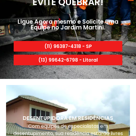
EVITE QUEBRAR!
Ligue Agora mesmo e Solicite uma
Equipe no Jardim Martini.
(11) 96387-4318 - SP
(13) 99642-6798 - Litoral
DESENTUPIDORA EM RESIDÊNCIAS
Com equipes de especialistas em
desentupimento, sua residência estarão livres