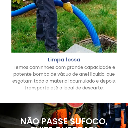
Limpa fossa
Temos caminhões com grande capacidade e
potente bomba de vácuo de anel líquido, que
esgotam todo o material acumulado e depois,
transporta até o local de descarte.
NÃO PASSE SUFOCO,