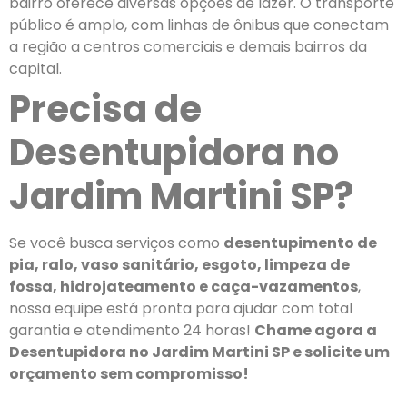
bairro oferece diversas opções de lazer. O transporte
público é amplo, com linhas de ônibus que conectam
a região a centros comerciais e demais bairros da
capital.
Precisa de
Desentupidora no
Jardim Martini SP?
Se você busca serviços como
desentupimento de
pia, ralo, vaso sanitário, esgoto, limpeza de
fossa, hidrojateamento e caça-vazamentos
,
nossa equipe está pronta para ajudar com total
garantia e atendimento 24 horas!
Chame agora a
Desentupidora no Jardim Martini SP e solicite um
orçamento sem compromisso!