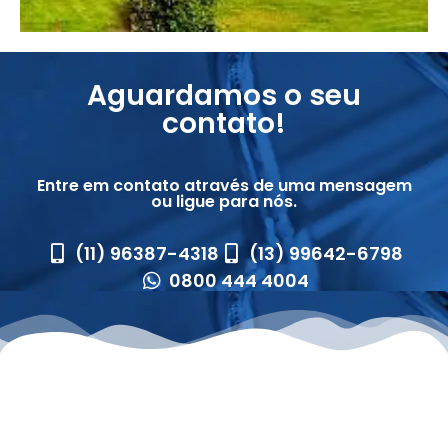
Aguardamos o seu
contato!
Entre em contato através de uma mensagem
ou ligue para nós.
(11) 96387-4318
(13) 99642-6798
0800 444 4004