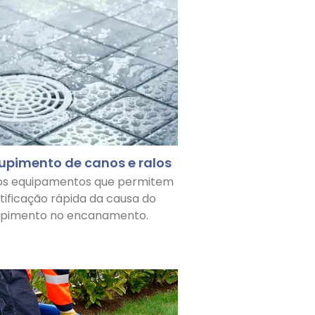
upimento de canos e ralos
os equipamentos que permitem
ntificação rápida da causa do
upimento no encanamento.