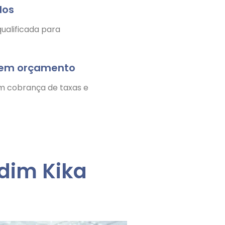
dos
ualificada para
nem orçamento
m cobrança de taxas e
dim Kika