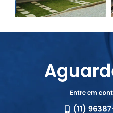
Aguard
Entre em con
(11) 9638