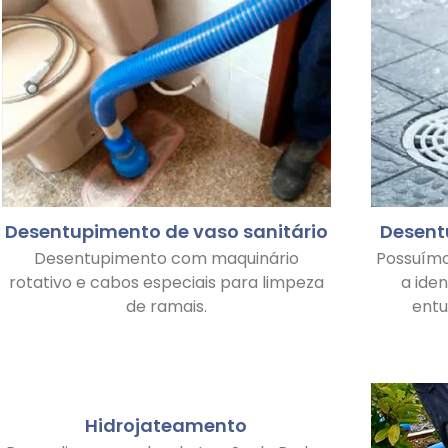
Desentupimento de vaso sanitário
Desent
Desentupimento com maquinário
Possuím
rotativo e cabos especiais para limpeza
a ide
de ramais.
ent
Hidrojateamento