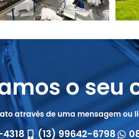
amos o seu c
tato através de uma mensagem ou li
7-4318
(13) 99642-6798
0