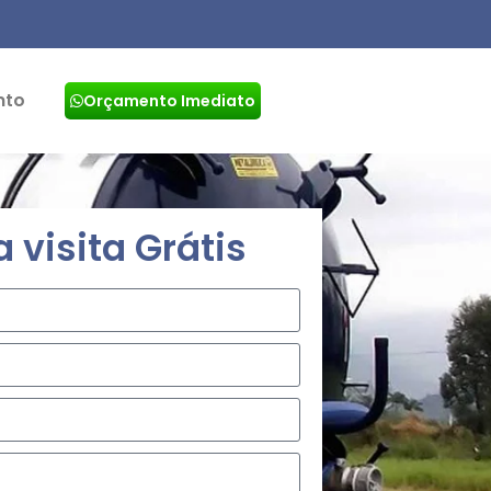
nto
Orçamento Imediato
visita Grátis