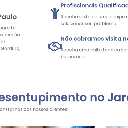
Profissionais Qualifica
Paulo
Receba visita de uma equipe q
solucionar seu problema.
para te
 execução
Não cobramos visita 
 em
e Gordura,
Receba uma visita técnica se
burocracia
Desentupimento no Jar
anstornos aos nossos clientes!