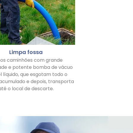
Limpa fossa
os caminhões com grande
ade e potente bomba de vácuo
l líquido, que esgotam todo o
 acumulado e depois, transporta
até o local de descarte.