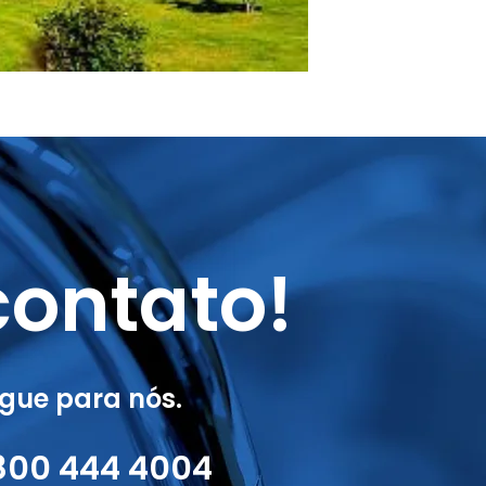
ontato!
gue para nós.
800 444 4004