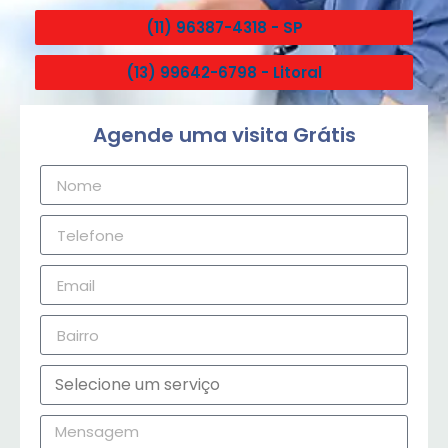
(11) 96387-4318 - SP
(13) 99642-6798 - Litoral
Agende uma visita Grátis