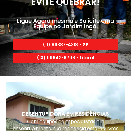
EVITE QUEBRAR!
Ligue Agora mesmo e Solicite uma
Equipe no Jardim Ingá.
(11) 96387-4318 - SP
(13) 99642-6798 - Litoral
DESENTUPIDORA EM RESIDÊNCIAS
Com equipes de especialistas em
desentupimento, sua residência estarão livres