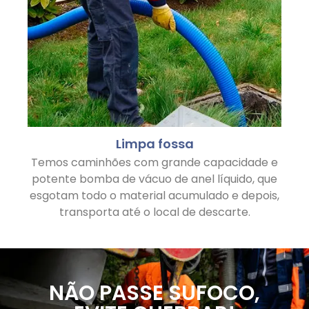
Limpa fossa
Temos caminhões com grande capacidade e
potente bomba de vácuo de anel líquido, que
esgotam todo o material acumulado e depois,
transporta até o local de descarte.
NÃO PASSE SUFOCO,