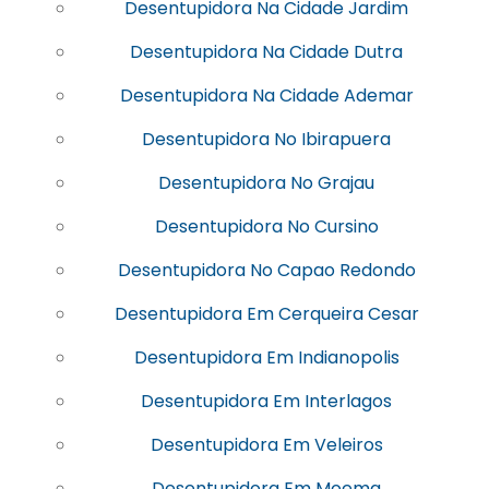
Desentupidora Na Cidade Jardim
Desentupidora Na Cidade Dutra
Desentupidora Na Cidade Ademar
Desentupidora No Ibirapuera
Desentupidora No Grajau
Desentupidora No Cursino
Desentupidora No Capao Redondo
Desentupidora Em Cerqueira Cesar
Desentupidora Em Indianopolis
Desentupidora Em Interlagos
Desentupidora Em Veleiros
Desentupidora Em Moema