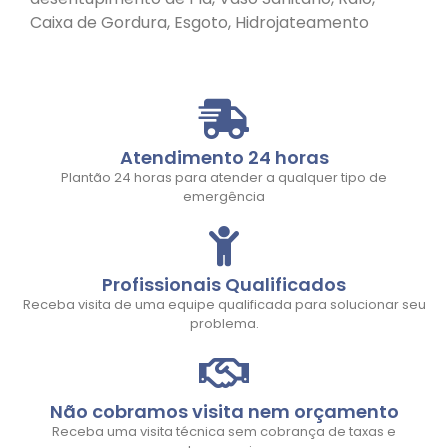
Caixa de Gordura, Esgoto, Hidrojateamento
Atendimento 24 horas
Plantão 24 horas para atender a qualquer tipo de
emergência
Profissionais Qualificados
Receba visita de uma equipe qualificada para solucionar seu
problema.
Não cobramos visita nem orçamento
Receba uma visita técnica sem cobrança de taxas e