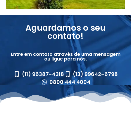
Aguardamos o seu
contato!
Entre em contato através de uma mensagem
ou ligue para nós.
(11) 96387-4318
(13) 99642-6798
0800 444 4004