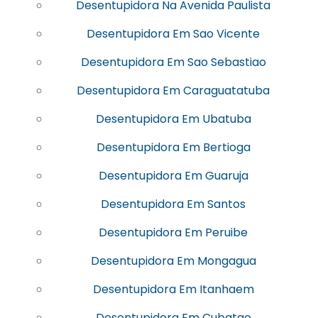
Desentupidora Na Avenida Paulista
Desentupidora Em Sao Vicente
Desentupidora Em Sao Sebastiao
Desentupidora Em Caraguatatuba
Desentupidora Em Ubatuba
Desentupidora Em Bertioga
Desentupidora Em Guaruja
Desentupidora Em Santos
Desentupidora Em Peruibe
Desentupidora Em Mongagua
Desentupidora Em Itanhaem
Desentupidora Em Cubatao