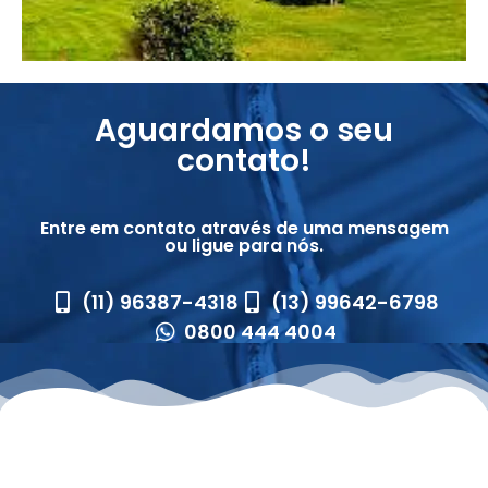
Aguardamos o seu
contato!
Entre em contato através de uma mensagem
ou ligue para nós.
(11) 96387-4318
(13) 99642-6798
0800 444 4004