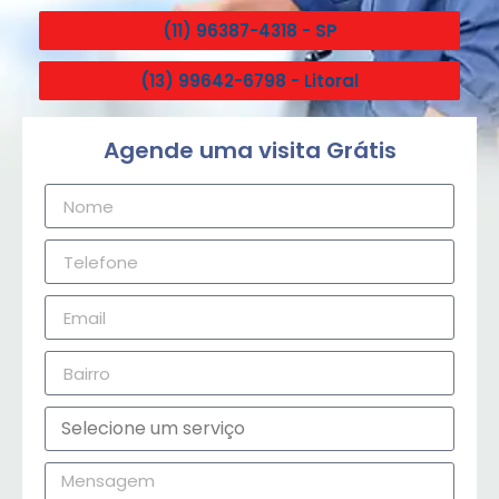
(11) 96387-4318 - SP
(13) 99642-6798 - Litoral
Agende uma visita Grátis