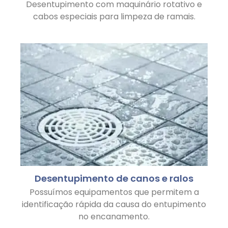
Desentupimento com maquinário rotativo e
cabos especiais para limpeza de ramais.
Desentupimento de canos e ralos
Possuímos equipamentos que permitem a
identificação rápida da causa do entupimento
no encanamento.