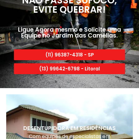
NÃO PASSE SUFOCO,
EVITE QUEBRAR!
Ligue Agora mesmo e Solicite uma
Equipe no Jardim das Camélias.
(11) 96387-4318 - SP
(13) 99642-6798 - Litoral
DESENTUPIDORA EM RESIDÊNCIAS
Com equipes de especialistas em