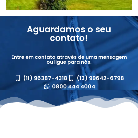
Aguardamos o seu
contato!
Entre em contato através de uma mensagem
ou ligue para nós.
(11) 96387-4318
(13) 99642-6798
0800 444 4004