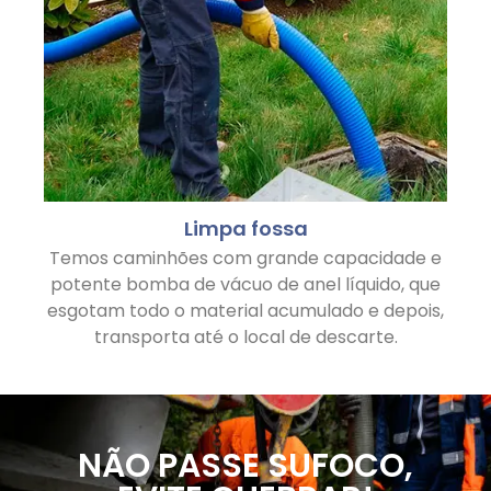
Limpa fossa
Temos caminhões com grande capacidade e
potente bomba de vácuo de anel líquido, que
esgotam todo o material acumulado e depois,
transporta até o local de descarte.
NÃO PASSE SUFOCO,