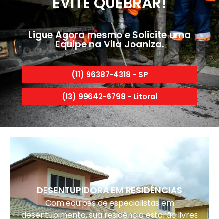
EVITE QUEBRAR!
Ligue Agora mesmo e Solicite uma
Equipe na Vila Joaniza.
(11) 96387-4318 - SP
(13) 99642-6798 - Litoral
DESENTUPIDORA EM RESIDÊNCIAS
Com equipes de especialistas em
desentupimento, sua residência estarão livres