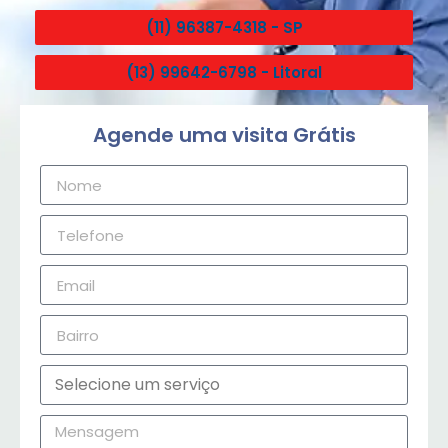
(11) 96387-4318 - SP
(13) 99642-6798 - Litoral
Agende uma visita Grátis