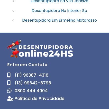
Desentupidora na Vila Joaniza
Desentupidora No Interior Sp
Desentupidora Em Ermelino Matarazzo
Entre em Contato
(11) 96387-4318
(13) 99642-6798
0800 444 4004
Politica de Privacidade