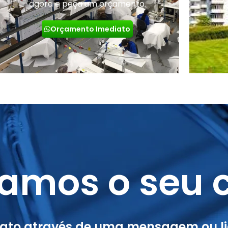
agora e peça um orçamento.
Orçamento Imediato
amos o seu c
tato através de uma mensagem ou li