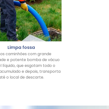
Limpa fossa
os caminhões com grande
ade e potente bomba de vácuo
l líquido, que esgotam todo o
 acumulado e depois, transporta
até o local de descarte.