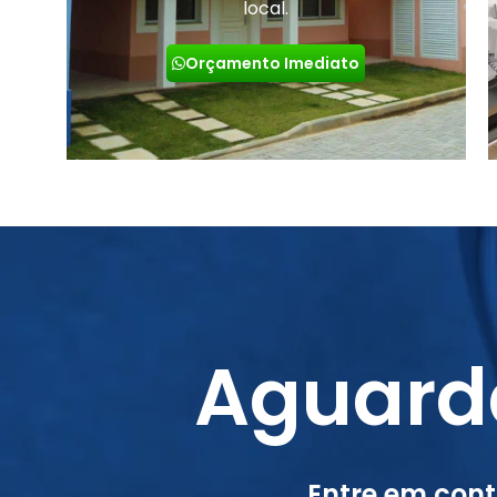
local.
Orçamento Imediato
Aguard
Entre em con