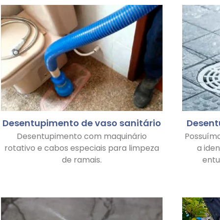
Desentupimento de vaso sanitário
Desent
Desentupimento com maquinário
Possuím
rotativo e cabos especiais para limpeza
a ide
de ramais.
ent