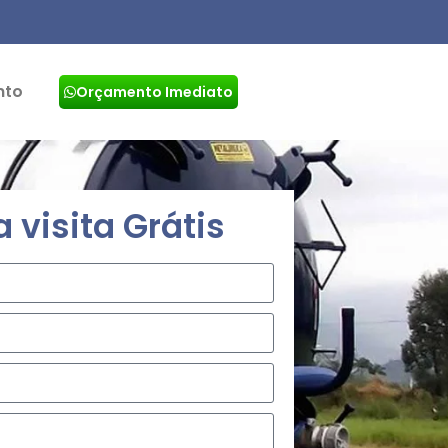
nto
Orçamento Imediato
visita Grátis