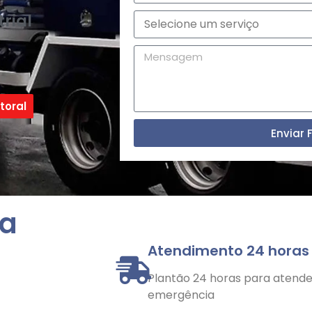
rial
toral
Enviar 
la
Atendimento 24 horas
Plantão 24 horas para atender
emergência