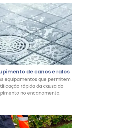
upimento de canos e ralos
os equipamentos que permitem
ntificação rápida da causa do
upimento no encanamento.