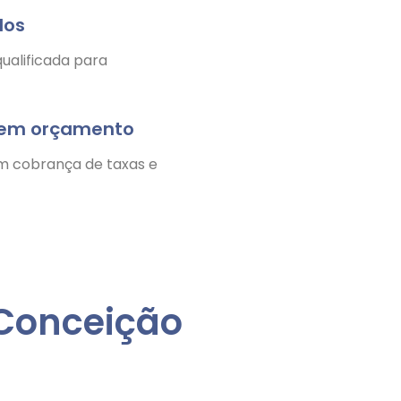
dos
ualificada para
nem orçamento
m cobrança de taxas e
 Conceição