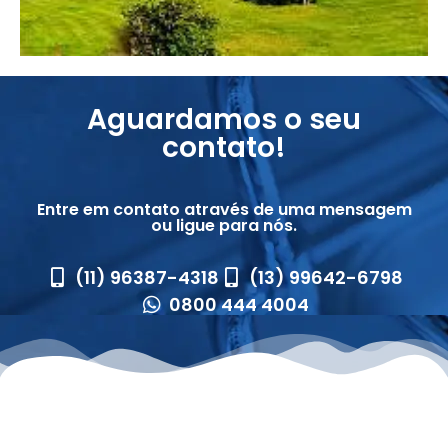
Aguardamos o seu
contato!
Entre em contato através de uma mensagem
ou ligue para nós.
(11) 96387-4318
(13) 99642-6798
0800 444 4004