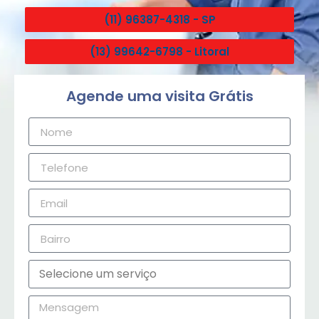
(11) 96387-4318 - SP
(13) 99642-6798 - Litoral
Agende uma visita Grátis