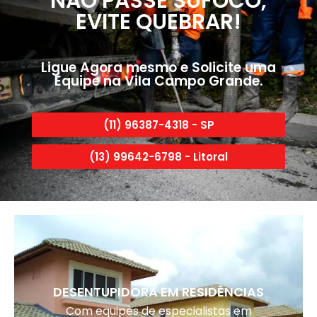
NÃO PASSE SUFOCO,
EVITE QUEBRAR!
Ligue Agora mesmo e Solicite uma
Equipe na Vila Campo Grande.
(11) 96387-4318 - SP
(13) 99642-6798 - Litoral
DESENTUPIDORA EM RESIDÊNCIAS
Com equipes de especialistas em