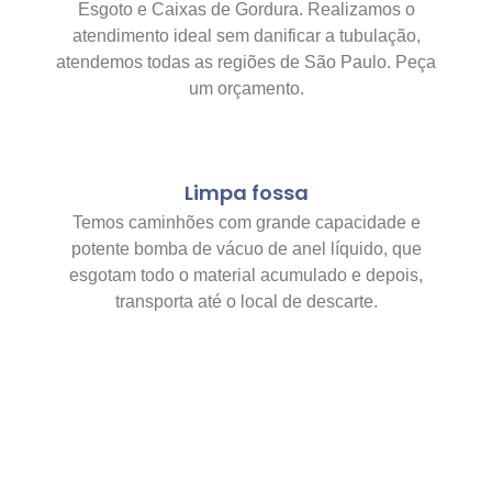
Esgoto e Caixas de Gordura. Realizamos o
atendimento ideal sem danificar a tubulação,
atendemos todas as regiões de São Paulo. Peça
um orçamento.
Limpa fossa
Temos caminhões com grande capacidade e
potente bomba de vácuo de anel líquido, que
esgotam todo o material acumulado e depois,
transporta até o local de descarte.
NÃO PASSE SUFOCO,
EVITE QUEBRAR!