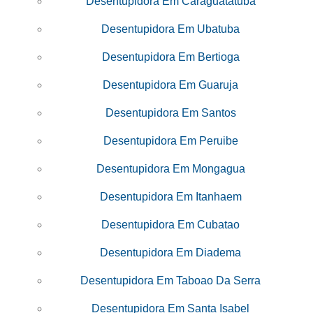
Desentupidora Em Caraguatatuba
Desentupidora Em Ubatuba
Desentupidora Em Bertioga
Desentupidora Em Guaruja
Desentupidora Em Santos
Desentupidora Em Peruibe
Desentupidora Em Mongagua
Desentupidora Em Itanhaem
Desentupidora Em Cubatao
Desentupidora Em Diadema
Desentupidora Em Taboao Da Serra
Desentupidora Em Santa Isabel