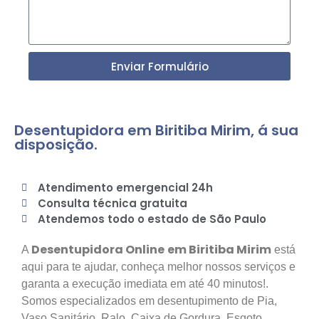
Enviar Formulário
Desentupidora em Biritiba Mirim, á sua
disposição.
Atendimento emergencial 24h
Consulta técnica gratuita
Atendemos todo o estado de São Paulo
Desentupidora Online
em Biritiba Mirim
A
está
aqui para te ajudar, conheça melhor nossos serviços e
garanta a execução imediata em até 40 minutos!.
Somos especializados em desentupimento de Pia,
Vaso Sanitário, Ralo, Caixa de Gordura, Esgoto,