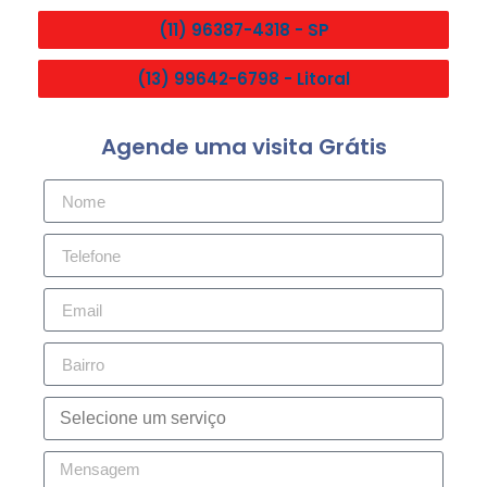
(11) 96387-4318 - SP
(13) 99642-6798 - Litoral
Agende uma visita Grátis