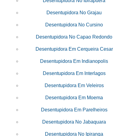
Desentupidora No Ibirapuera
Desentupidora No Grajau
Desentupidora No Cursino
Desentupidora No Capao Redondo
Desentupidora Em Cerqueira Cesar
Desentupidora Em Indianopolis
Desentupidora Em Interlagos
Desentupidora Em Veleiros
Desentupidora Em Moema
Desentupidora Em Parelheiros
Desentupidora No Jabaquara
Desentupidora No Ipiranga