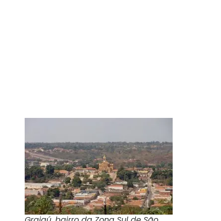
Grajaú, bairro da Zona Sul de São