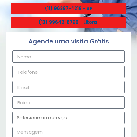
(11) 96387-4318 - SP
(13) 99642-6798 - Litoral
Agende uma visita Grátis