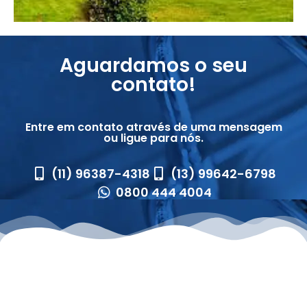
Aguardamos o seu
contato!
Entre em contato através de uma mensagem
ou ligue para nós.
(11) 96387-4318
(13) 99642-6798
0800 444 4004