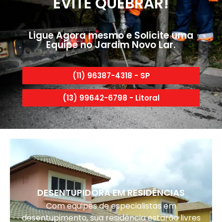
EVITE QUEBRAR!
Ligue Agora mesmo e Solicite uma
Equipe no Jardim Novo Lar.
(11) 96387-4318 - SP
(13) 99642-6798 - Litoral
DESENTUPIDORA EM RESIDÊNCIAS
Com equipes de especialistas em
desentupimento, sua residência estarão livres