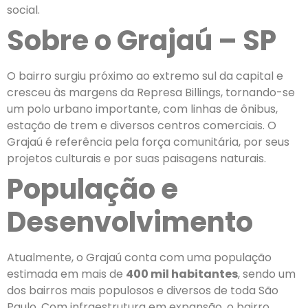
social.
Sobre o Grajaú – SP
O bairro surgiu próximo ao extremo sul da capital e
cresceu às margens da Represa Billings, tornando-se
um polo urbano importante, com linhas de ônibus,
estação de trem e diversos centros comerciais. O
Grajaú é referência pela força comunitária, por seus
projetos culturais e por suas paisagens naturais.
População e
Desenvolvimento
Atualmente, o Grajaú conta com uma população
estimada em mais de
400 mil habitantes
, sendo um
dos bairros mais populosos e diversos de toda São
Paulo. Com infraestrutura em expansão, o bairro