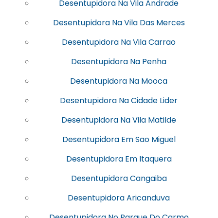
Desentupidora Na Vila Andrade
Desentupidora Na Vila Das Merces
Desentupidora Na Vila Carrao
Desentupidora Na Penha
Desentupidora Na Mooca
Desentupidora Na Cidade Lider
Desentupidora Na Vila Matilde
Desentupidora Em Sao Miguel
Desentupidora Em Itaquera
Desentupidora Cangaiba
Desentupidora Aricanduva
Desentupidora No Parque Do Carmo