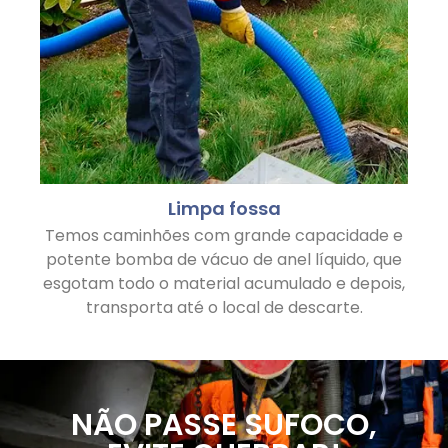
Limpa fossa
Temos caminhões com grande capacidade e
potente bomba de vácuo de anel líquido, que
esgotam todo o material acumulado e depois,
transporta até o local de descarte.
NÃO PASSE SUFOCO,