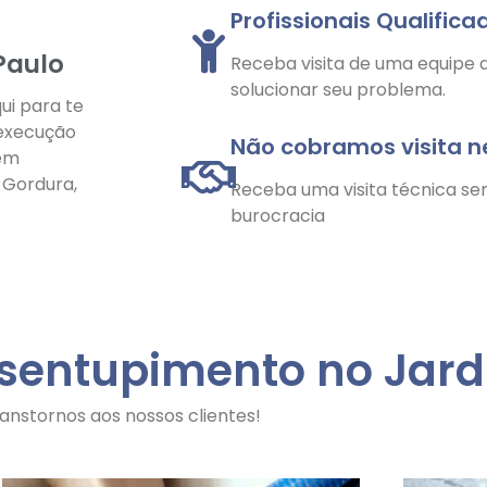
Profissionais Qualifica
Paulo
Receba visita de uma equipe q
solucionar seu problema.
ui para te
 execução
Não cobramos visita 
 em
e Gordura,
Receba uma visita técnica se
burocracia
esentupimento no Jard
anstornos aos nossos clientes!