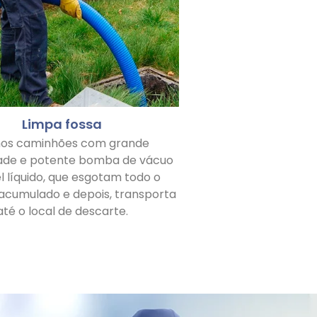
Limpa fossa
os caminhões com grande
ade e potente bomba de vácuo
l líquido, que esgotam todo o
 acumulado e depois, transporta
até o local de descarte.