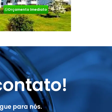
Orçamento Imediato
ontato!
gue para nós.