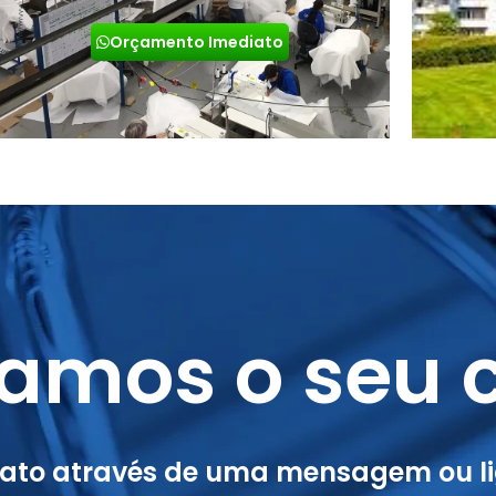
Orçamento Imediato
amos o seu c
tato através de uma mensagem ou li