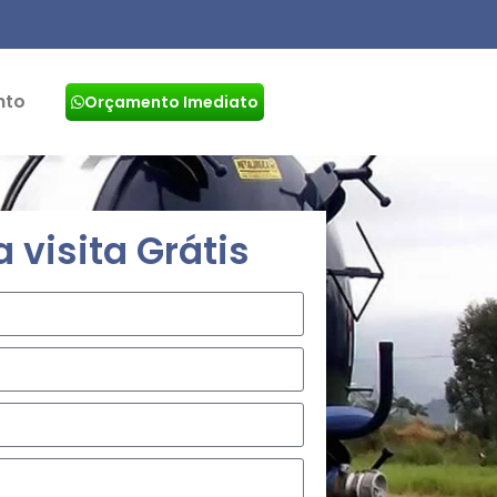
nto
Orçamento Imediato
visita Grátis