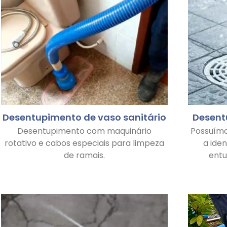
Desentupimento de vaso sanitário
Desent
Desentupimento com maquinário
Possuím
rotativo e cabos especiais para limpeza
a ide
de ramais.
ent