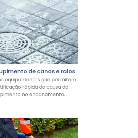
upimento de canos e ralos
os equipamentos que permitem
ntificação rápida da causa do
upimento no encanamento.