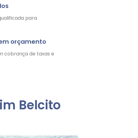
dos
ualificada para
nem orçamento
m cobrança de taxas e
im Belcito