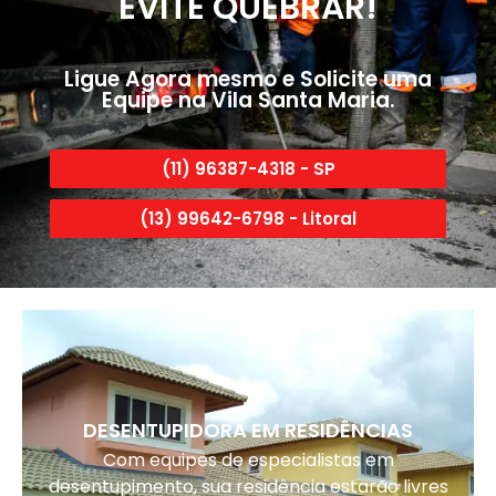
EVITE QUEBRAR!
Ligue Agora mesmo e Solicite uma
Equipe na Vila Santa Maria.
(11) 96387-4318 - SP
(13) 99642-6798 - Litoral
DESENTUPIDORA EM RESIDÊNCIAS
Com equipes de especialistas em
desentupimento, sua residência estarão livres