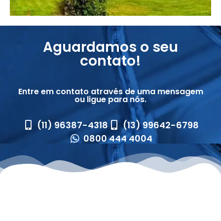
Aguardamos o seu
contato!
Entre em contato através de uma mensagem
ou ligue para nós.
(11) 96387-4318
(13) 99642-6798
0800 444 4004