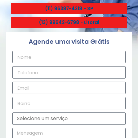
(11) 96387-4318 - SP
(13) 99642-6798 - Litoral
Agende uma visita Grátis