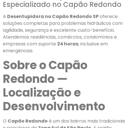
Especializado no Capão Redondo
A
Desentupidora no Capão Redondo SP
oferece
soluções completas para problemas hidráulicos com
agilidade, segurança e excelente custo-benefício.
Atendemos residências, comércios, condomínios e
empresas com suporte
24 horas
, inclusive em
emergências.
Sobre o Capão
Redondo —
Localização e
Desenvolvimento
O
Capão Redondo
é um dos bairros mais tradicionais
e populosos da
Zona Sul de São Paulo
. A região