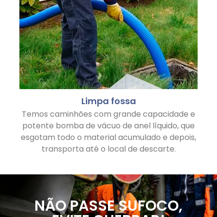
Limpa fossa
Temos caminhões com grande capacidade e
potente bomba de vácuo de anel líquido, que
esgotam todo o material acumulado e depois,
transporta até o local de descarte.
NÃO PASSE SUFOCO,