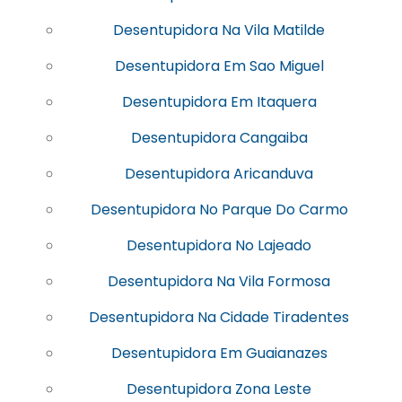
Desentupidora Na Vila Matilde
Desentupidora Em Sao Miguel
Desentupidora Em Itaquera
Desentupidora Cangaiba
Desentupidora Aricanduva
Desentupidora No Parque Do Carmo
Desentupidora No Lajeado
Desentupidora Na Vila Formosa
Desentupidora Na Cidade Tiradentes
Desentupidora Em Guaianazes
Desentupidora Zona Leste