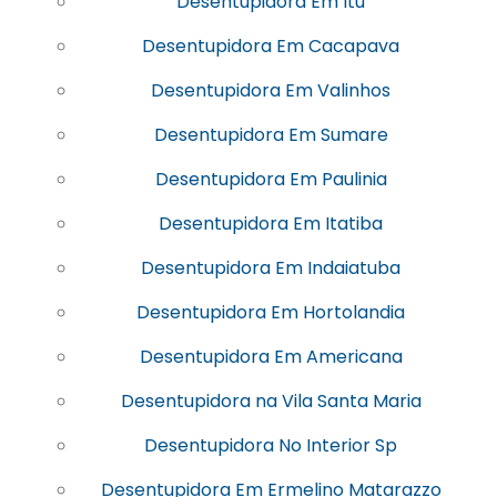
Desentupidora Em Itu
Desentupidora Em Cacapava
Desentupidora Em Valinhos
Desentupidora Em Sumare
Desentupidora Em Paulinia
Desentupidora Em Itatiba
Desentupidora Em Indaiatuba
Desentupidora Em Hortolandia
Desentupidora Em Americana
Desentupidora na Vila Santa Maria
Desentupidora No Interior Sp
Desentupidora Em Ermelino Matarazzo