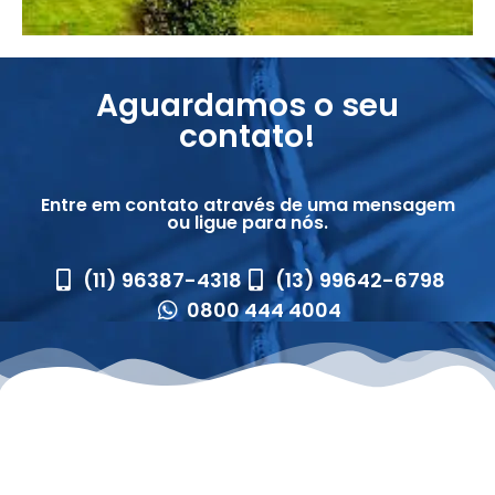
Aguardamos o seu
contato!
Entre em contato através de uma mensagem
ou ligue para nós.
(11) 96387-4318
(13) 99642-6798
0800 444 4004