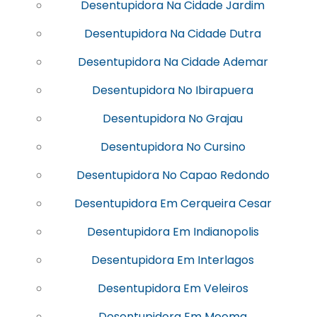
Desentupidora Na Cidade Jardim
Desentupidora Na Cidade Dutra
Desentupidora Na Cidade Ademar
Desentupidora No Ibirapuera
Desentupidora No Grajau
Desentupidora No Cursino
Desentupidora No Capao Redondo
Desentupidora Em Cerqueira Cesar
Desentupidora Em Indianopolis
Desentupidora Em Interlagos
Desentupidora Em Veleiros
Desentupidora Em Moema