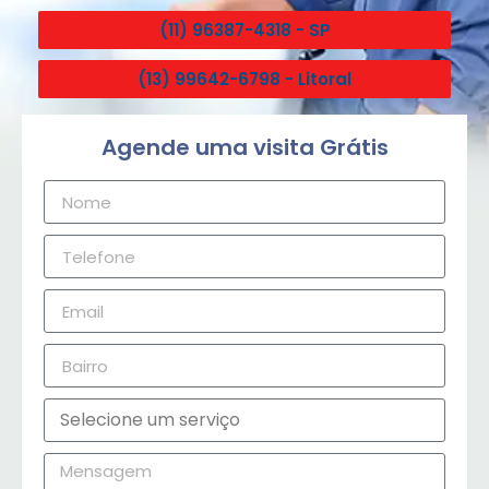
(11) 96387-4318 - SP
(13) 99642-6798 - Litoral
Agende uma visita Grátis