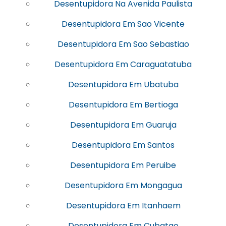
Desentupidora Na Avenida Paulista
Desentupidora Em Sao Vicente
Desentupidora Em Sao Sebastiao
Desentupidora Em Caraguatatuba
Desentupidora Em Ubatuba
Desentupidora Em Bertioga
Desentupidora Em Guaruja
Desentupidora Em Santos
Desentupidora Em Peruibe
Desentupidora Em Mongagua
Desentupidora Em Itanhaem
Desentupidora Em Cubatao