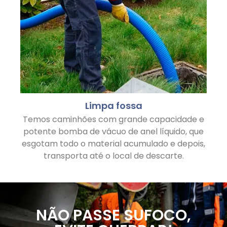
Limpa fossa
Temos caminhões com grande capacidade e
potente bomba de vácuo de anel líquido, que
esgotam todo o material acumulado e depois,
transporta até o local de descarte.
NÃO PASSE SUFOCO,