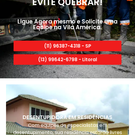
EVITE QUEBRAR!
Ligue Agora mesmo e Solicite uma
Equipe na Vila América.
(11) 96387-4318 - SP
(13) 99642-6798 - Litoral
DESENTUPIDORA EM RESIDÊNCIAS
Com equipes de especialistas em
desentupimento, sua residência estarão livres