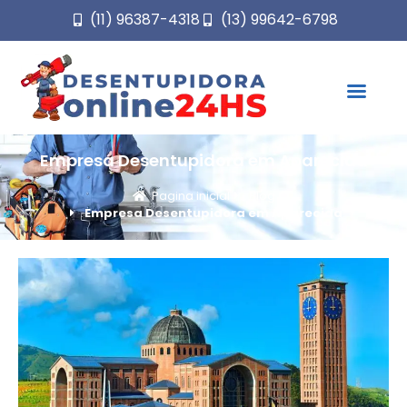
(11) 96387-4318
(13) 99642-6798
Empresa Desentupidora em Aparecida
Pagina inicial
Blog
Empresa Desentupidora em Aparecida