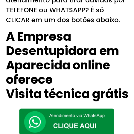
atendimento para tirar dúvidas por
TELEFONE ou WHATSAPP? É só
CLICAR em um dos botões abaixo.
A Empresa
Desentupidora em
Aparecida online
oferece
Visita técnica grátis