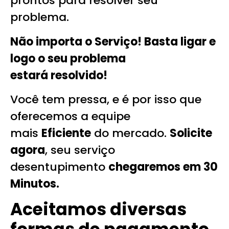
prontos para resolver seu
problema.
Não importa o Serviço! Basta ligar e
logo o seu problema
estará
resolvido!
Você tem pressa, e é por isso que
oferecemos a equipe
mais
Eficiente
do mercado.
Solicite
agora
, seu serviço
desentupimento
chegaremos em 30
Minutos.
Aceitamos diversas