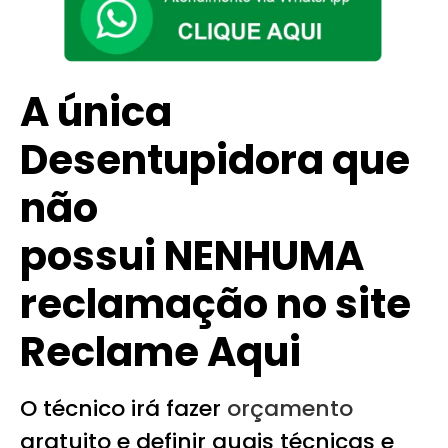
A única
Desentupidora que
não
possui NENHUMA
reclamação no site
Reclame Aqui
O técnico irá fazer
orçamento
gratuito e definir quais técnicas e