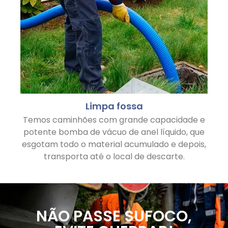
Limpa fossa
Temos caminhões com grande capacidade e
potente bomba de vácuo de anel líquido, que
esgotam todo o material acumulado e depois,
transporta até o local de descarte.
NÃO PASSE SUFOCO,