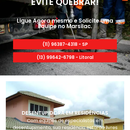
EVITE QUEBRAR!
Ligue Agora mesmo e Solicite uma
Equipe no Marsilac.
(11) 96387-4318 - SP
(13) 99642-6798 - Litoral
DESENTUPIDORA EM RESIDÊNCIAS
Com equipes de especialistas em
desentupimento, sua residência estarão livres