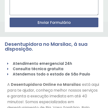
Enviar Formulário
Desentupidora no Marsilac, á sua
disposição.
Atendimento emergencial 24h
Consulta técnica gratuita
Atendemos todo o estado de São Paulo
A
Desentupidora Online
no Marsilac
está aqui
para te ajudar, conheça melhor nossos serviços
e garanta a execução imediata em até 40
minutos!. Somos especializados em
desentupimento de Pia, Vaso Sanitário, Ralo,