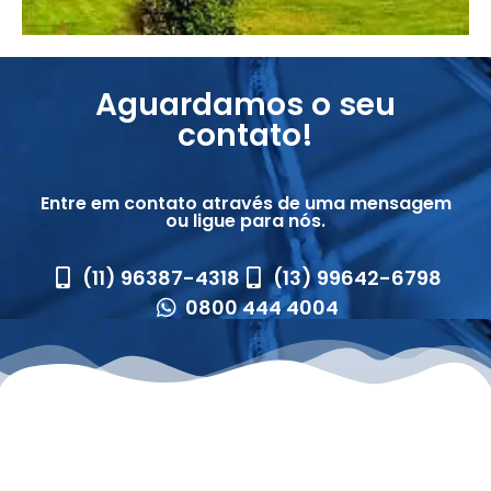
Aguardamos o seu
contato!
Entre em contato através de uma mensagem
ou ligue para nós.
(11) 96387-4318
(13) 99642-6798
0800 444 4004