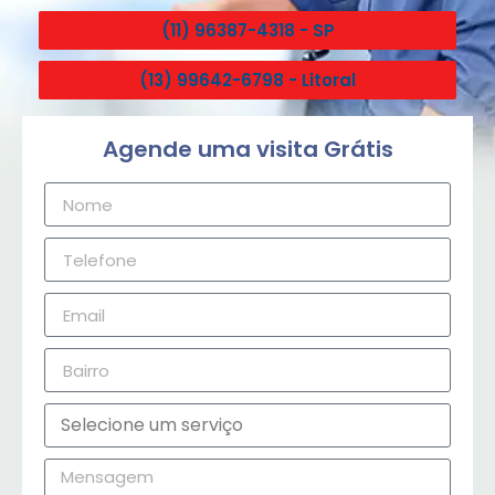
(11) 96387-4318 - SP
(13) 99642-6798 - Litoral
Agende uma visita Grátis