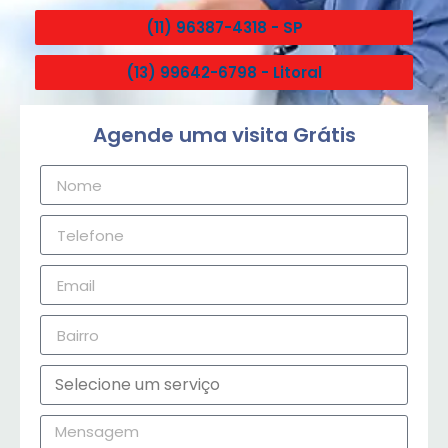
(11) 96387-4318 - SP
(13) 99642-6798 - Litoral
Agende uma visita Grátis