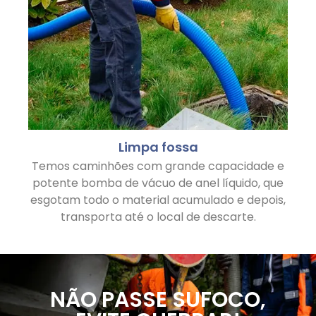
Limpa fossa
Temos caminhões com grande capacidade e
potente bomba de vácuo de anel líquido, que
esgotam todo o material acumulado e depois,
transporta até o local de descarte.
NÃO PASSE SUFOCO,