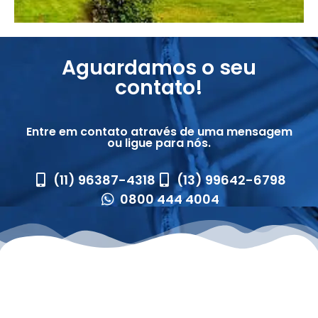
Aguardamos o seu
contato!
Entre em contato através de uma mensagem
ou ligue para nós.
(11) 96387-4318
(13) 99642-6798
0800 444 4004