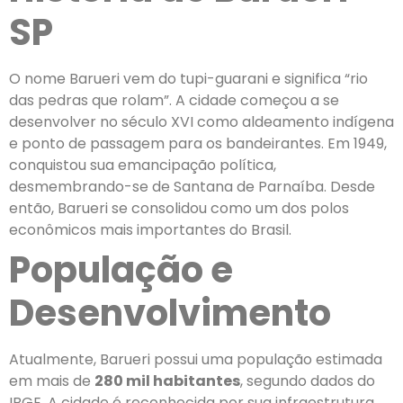
SP
O nome Barueri vem do tupi-guarani e significa “rio
das pedras que rolam”. A cidade começou a se
desenvolver no século XVI como aldeamento indígena
e ponto de passagem para os bandeirantes. Em 1949,
conquistou sua emancipação política,
desmembrando-se de Santana de Parnaíba. Desde
então, Barueri se consolidou como um dos polos
econômicos mais importantes do Brasil.
População e
Desenvolvimento
Atualmente, Barueri possui uma população estimada
em mais de
280 mil habitantes
, segundo dados do
IBGE. A cidade é reconhecida por sua infraestrutura