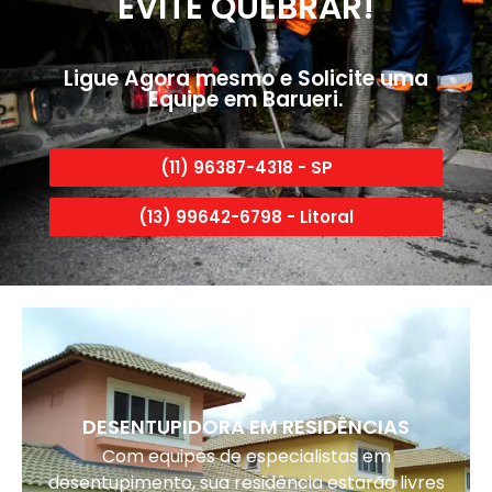
EVITE QUEBRAR!
Ligue Agora mesmo e Solicite uma
Equipe em Barueri.
(11) 96387-4318 - SP
(13) 99642-6798 - Litoral
DESENTUPIDORA EM RESIDÊNCIAS
Com equipes de especialistas em
desentupimento, sua residência estarão livres